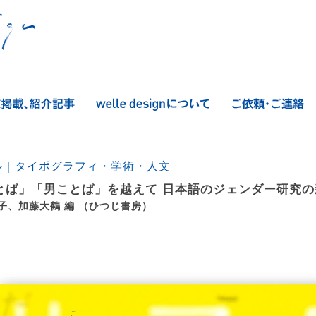
ル｜タイポグラフィ・学術・人文
とば」「男ことば」を越えて 日本語のジェンダー研究の
子、加藤大鶴 編 （ひつじ書房）