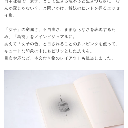
日本社会で「女子」として生きる理不尽と生きづらさに「な
んか変じゃない？」と問いかけ、解決のヒントを探るエッセ
イ集。
「女子」の窮屈さ、不自由さ、ままならなさを表現するた
め、「鳥籠」をメインビジュアルに。
あえて「女子の色」と目されることの多いピンクを使って、
キュートな印象の中にもピリッとした皮肉を。
目次や扉など、本文付き物のレイアウトも担当しました。