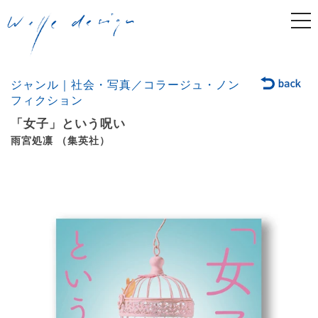
togg
navi
ジャンル｜社会・写真／コラージュ・ノン
フィクション
「女子」という呪い
雨宮処凛 （集英社）