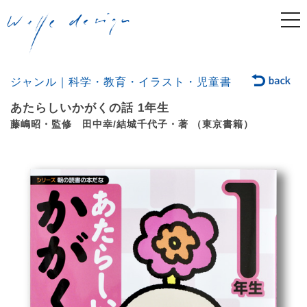
togg
navi
ジャンル｜科学・教育・イラスト・児童書
あたらしいかがくの話 1年生
藤嶋昭・監修 田中幸/結城千代子・著 （東京書籍）