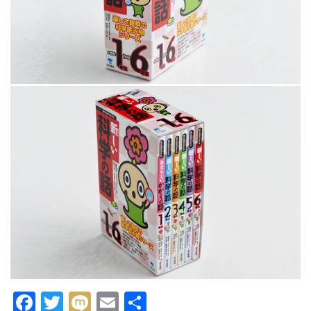
Facebook
Twitter
Mixi
Email
共