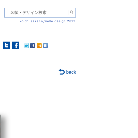
koichi sakano,welle design 2012