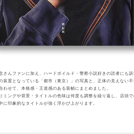
念さんファンに加え、ハードボイルド・警察小説好きの読者にも訴
の装置となっている「都市（東京）」の写真と、正体の見えない不
合わせて、本格感・王道感のある装幀にまとめました。
リミングや背景・タイトルの色味は何度も調整を繰り返し、店頭で
中に印象的なタイトルが強く浮かび上がります。