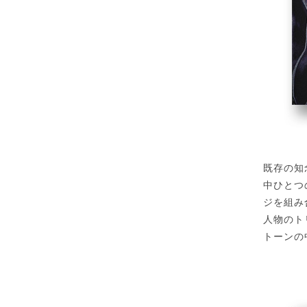
既存の知
中ひとつ
ジを組み
人物のト
トーンの