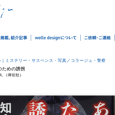
ル｜ミステリー・サスペンス・写真／コラージュ・警察
のための誘拐
人 （祥伝社）