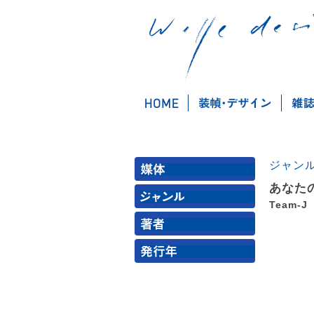
ジャン
あなた
Team