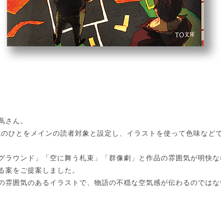
蔦さん。
0代のひとをメインの読者対象と設定し、イラストを使って色味など
グラウンド」「空に舞う札束」「群像劇」と作品の雰囲気が明快な
る案をご提案しました。
の雰囲気のあるイラストで、物語の不穏な空気感が伝わるのではな