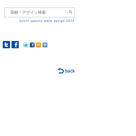
koichi sakano,welle design 2012