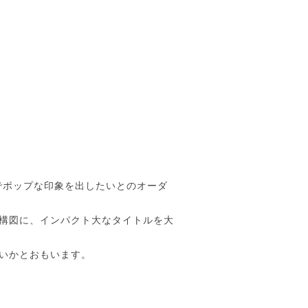
でポップな印象を出したいとのオーダ
構図に、インパクト大なタイトルを大
いかとおもいます。