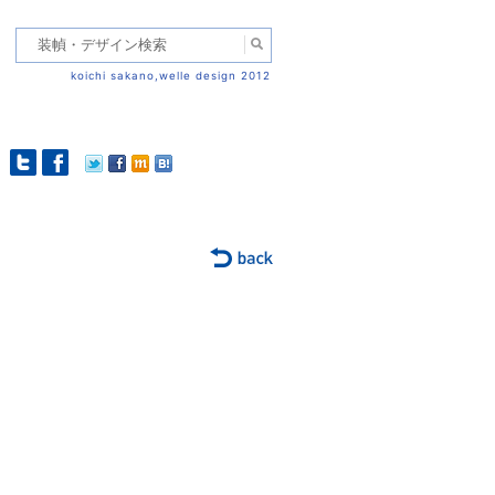
koichi sakano,welle design 2012