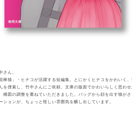
中さん。
泥棒猫」・ヒナコが活躍する短編集。とにかくヒナコをかわいく、
んを捜索し、竹中さんにご依頼。文庫の版面でかわいらしく思わせ
、構図の調整を重ねていただきました。バッグから顔を出す猫がさ
ーションが、ちょっと怪しい雰囲気を醸し出しています。