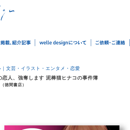
ル｜文芸・イラスト・エンタメ・恋愛
の恋人、強奪します 泥棒猫ヒナコの事件簿
 （徳間書店）