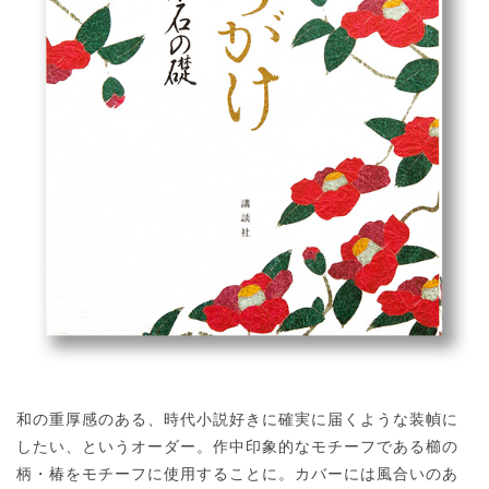
和の重厚感のある、時代小説好きに確実に届くような装幀に
したい、というオーダー。作中印象的なモチーフである櫛の
柄・椿をモチーフに使用することに。カバーには風合いのあ