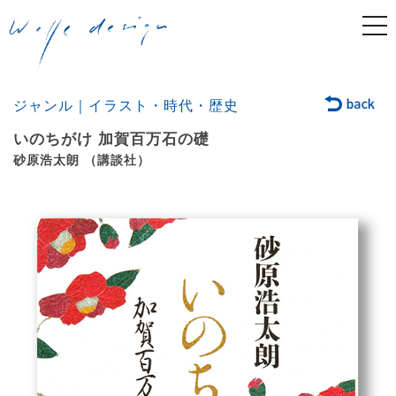
togg
navi
ジャンル｜イラスト・時代・歴史
いのちがけ 加賀百万石の礎
砂原浩太朗 （講談社）