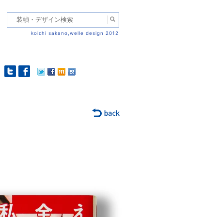
koichi sakano,welle design 2012