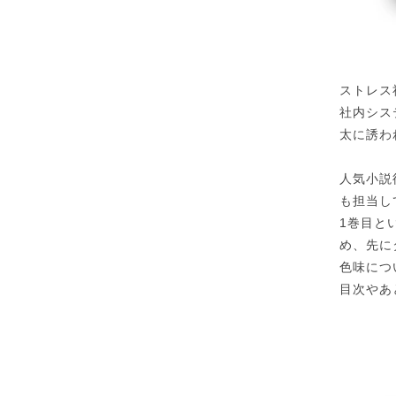
ストレス
社内シス
太に誘わ
人気小説
も担当し
1巻目と
め、先に
色味につ
目次やあ