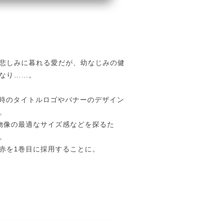
悲しみに暮れる愛だが、幼なじみの健
なり……。
載時のタイトルロゴやバナーのデザイン
。
物像の最適なサイズ感などを探るた
。
赤を1巻目に採用することに。