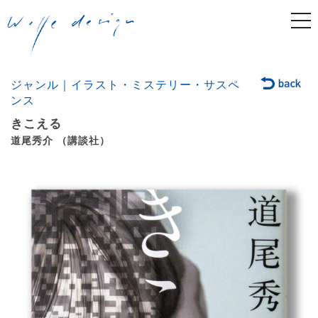
togg
navi
ジャンル｜イラスト・ミステリー・サスペ
ンス
きこえる
道尾秀介 （講談社）