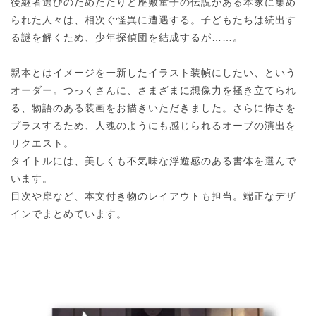
後継者選びのためたたりと座敷童子の伝説がある本家に集め
られた人々は、相次ぐ怪異に遭遇する。子どもたちは続出す
る謎を解くため、少年探偵団を結成するが……。
親本とはイメージを一新したイラスト装幀にしたい、という
オーダー。つっくさんに、さまざまに想像力を掻き立てられ
る、物語のある装画をお描きいただきました。さらに怖さを
プラスするため、人魂のようにも感じられるオーブの演出を
リクエスト。
タイトルには、美しくも不気味な浮遊感のある書体を選んで
います。
目次や扉など、本文付き物のレイアウトも担当。端正なデザ
インでまとめています。