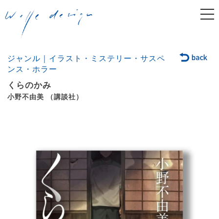
togg
navi
ジャンル｜イラスト・ミステリー・サスペ
ンス・ホラー
くらのかみ
小野不由美 （講談社）