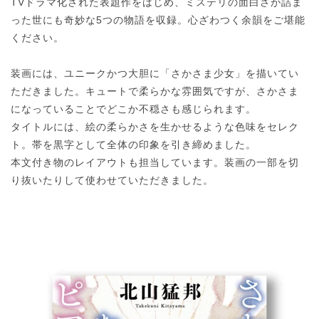
TVドラマ化された表題作をはじめ、ミステリの面白さが詰ま
った世にも奇妙な5つの物語を収録。心ざわつく余韻をご堪能
ください。
装画には、ユニークかつ大胆に「さかさま少女」を描いてい
ただきました。キュートで柔らかな雰囲気ですが、さかさま
になっていることでどこか不穏さも感じられます。
タイトルには、絵の柔らかさを生かせるような色味をセレク
ト。帯を黒字として全体の印象を引き締めました。
本文付き物のレイアウトも担当しています。装画の一部を切
り抜いたりして使わせていただきました。