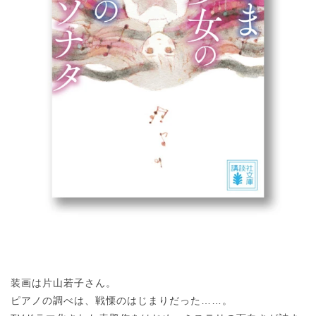
装画は片山若子さん。
ピアノの調べは、戦慄のはじまりだった……。