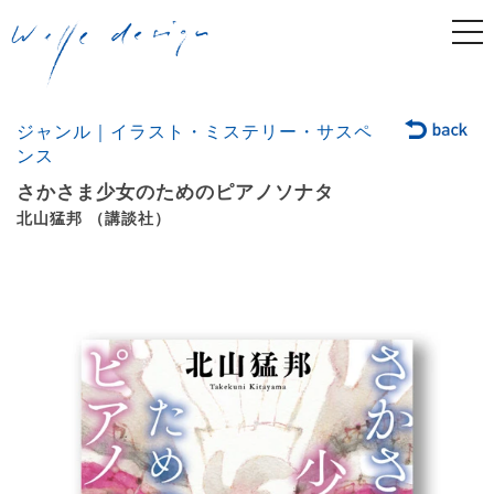
togg
navi
ジャンル｜イラスト・ミステリー・サスペ
ンス
さかさま少女のためのピアノソナタ
北山猛邦 （講談社）