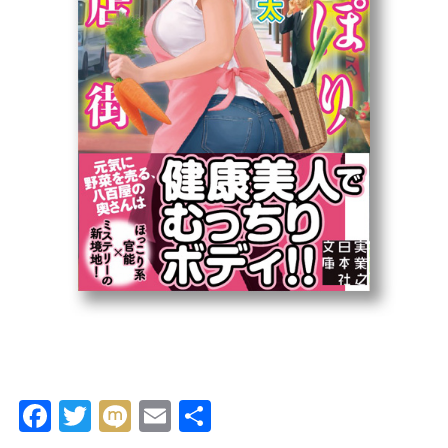
Facebook
Twitter
Mixi
Email
共