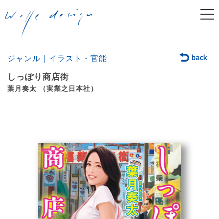
togg
navi
ジャンル｜イラスト・官能
しっぽり商店街
葉月奏太 （実業之日本社）