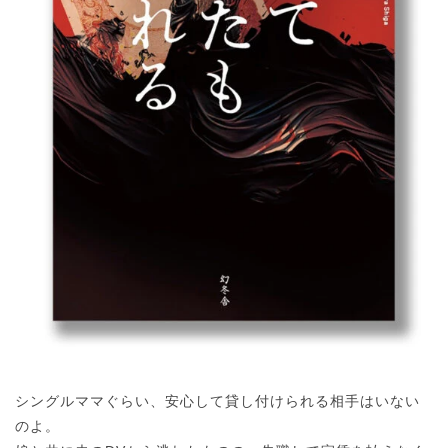
シングルママぐらい、安心して貸し付けられる相手はいない
のよ。