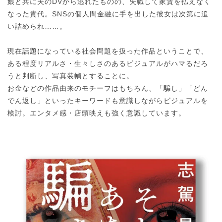
娘と共に夫のDVから逃れたものの、失職して家賃を払えなく
なった貴代。SNSの個人間金融に手を出した彼女は次第に追
い詰められ……。
現在話題になっている社会問題を扱った作品ということで、
ある程度リアルさ・生々しさのあるビジュアルがハマるだろ
うと判断し、写真装幀とすることに。
お金などの作品由来のモチーフはもちろん、「騙し」「どん
でん返し」といったキーワードも意識しながらビジュアルを
検討。エンタメ感・店頭映えも強く意識しています。