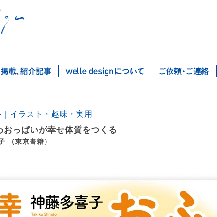
ル｜イラスト・趣味・実用
わおっぱいが幸せ体質をつくる
子 （東京書籍）