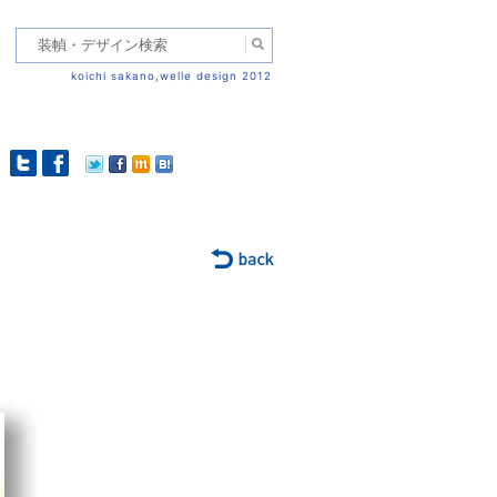
koichi sakano,welle design 2012