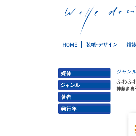
ジャン
ふわふ
神藤多喜