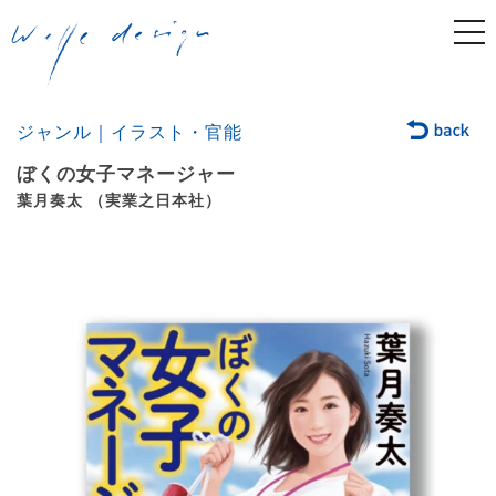
togg
navi
ジャンル｜イラスト・官能
ぼくの女子マネージャー
葉月奏太 （実業之日本社）