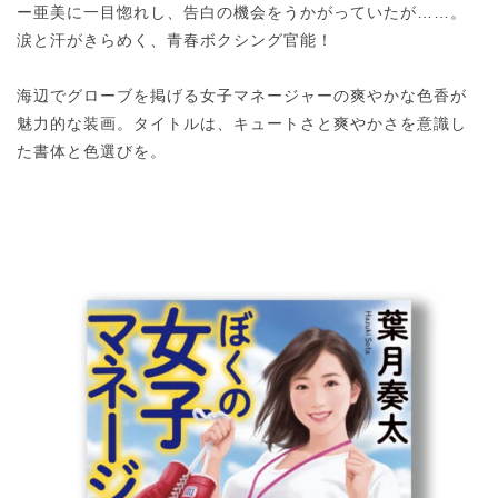
ー亜美に一目惚れし、告白の機会をうかがっていたが……。
涙と汗がきらめく、青春ボクシング官能！
海辺でグローブを掲げる女子マネージャーの爽やかな色香が
魅力的な装画。タイトルは、キュートさと爽やかさを意識し
た書体と色選びを。