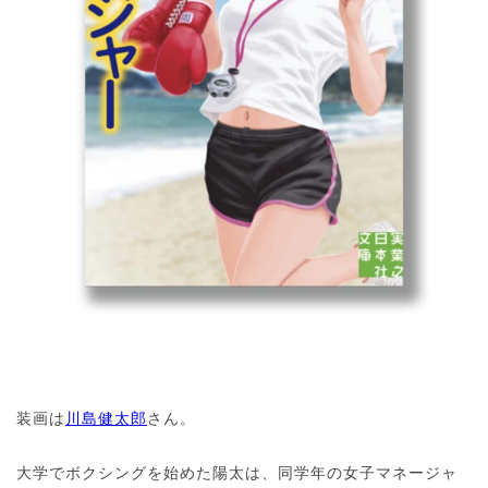
装画は
川島健太郎
さん。
大学でボクシングを始めた陽太は、同学年の女子マネージャ