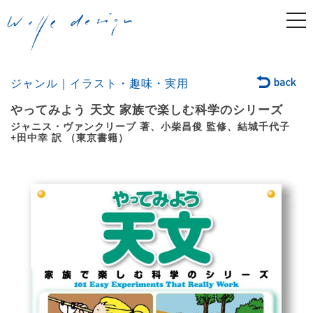
togg
navi
ジャンル｜イラスト・趣味・実用
やってみよう 天文 家族で楽しむ科学のシリーズ
ジャニス・ヴァンクリーブ 著、小柴昌俊 監修、結城千代子
+田中幸 訳 （東京書籍）