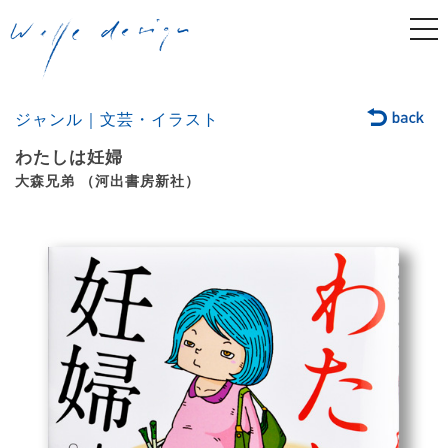
togg
navi
ジャンル｜文芸・イラスト
わたしは妊婦
大森兄弟 （河出書房新社）