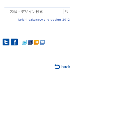
koichi sakano,welle design 2012