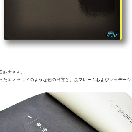
田純大さん。
ったエメラルドのような色の出方と、黒フレームおよびグラデーシ