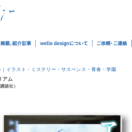
ル｜イラスト・ミステリー・サスペンス・青春・学園
リアム
（講談社）