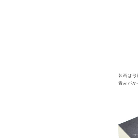
装画は弓
青みがか