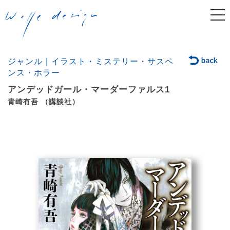
togg
navi
ジャンル｜イラスト・ミステリー・サスペ
ンス・ホラー
アンデッドガール・マーダーファルス1
青崎有吾 （講談社）