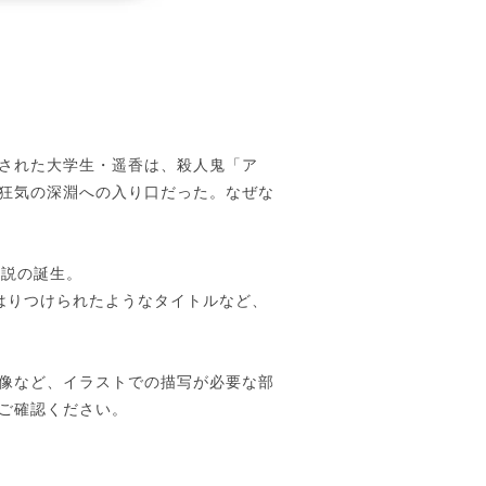
された大学生・遥香は、殺人鬼「ア
狂気の深淵への入り口だった。なぜな
小説の誕生。
はりつけられたようなタイトルなど、
像など、イラストでの描写が必要な部
ご確認ください。