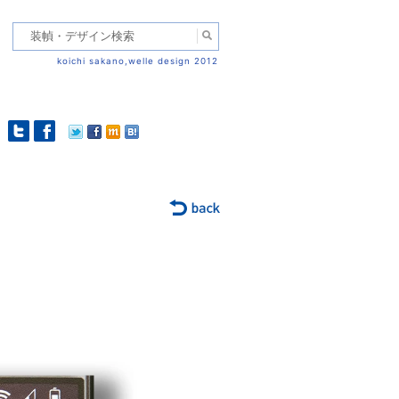
koichi sakano,welle design 2012