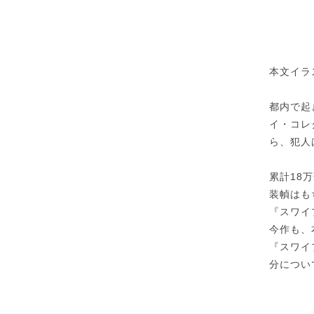
本文イラ
都内で起
イ・コレ
ら、犯人
累計18
装幀はも
『スワイ
今作も、
『スワイ
分につい