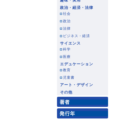
趣味・実用
政治・経済・法律
社会
政治
法律
ビジネス・経済
サイエンス
科学
医療
エデュケーション
教育
児童書
アート・デザイン
その他