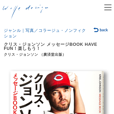
togg
navi
ジャンル｜写真／コラージュ・ノンフィク
ション
クリス・ジョンソン メッセージBOOK HAVE
FUN！楽しもう！
クリス・ジョンソン （廣済堂出版）