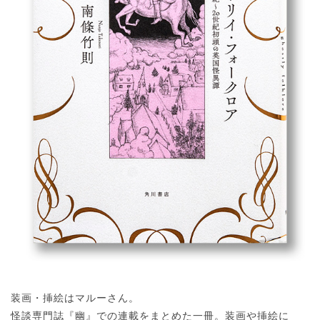
装画・挿絵はマルーさん。
怪談専門誌『幽』での連載をまとめた一冊。装画や挿絵に