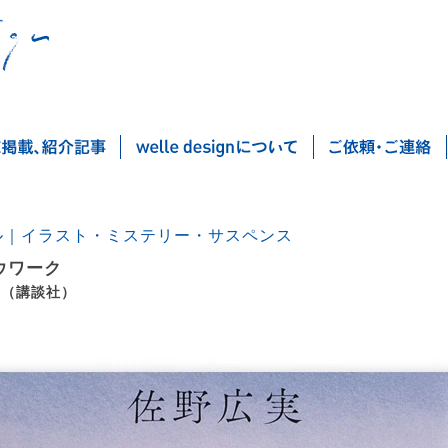
ル｜イラスト・ミステリー・サスペンス
ウワーク
 （講談社）