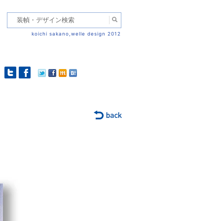
koichi sakano,welle design 2012