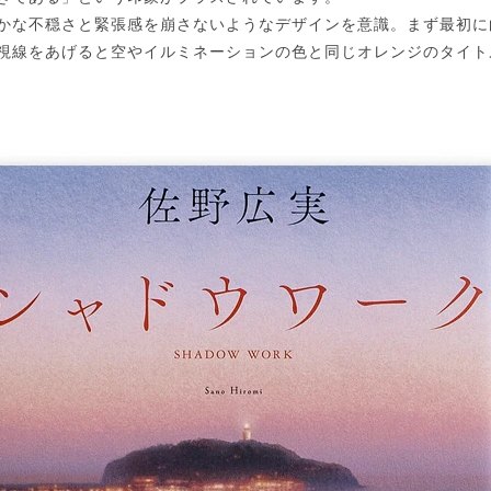
かな不穏さと緊張感を崩さないようなデザインを意識。まず最初に
視線をあげると空やイルミネーションの色と同じオレンジのタイト