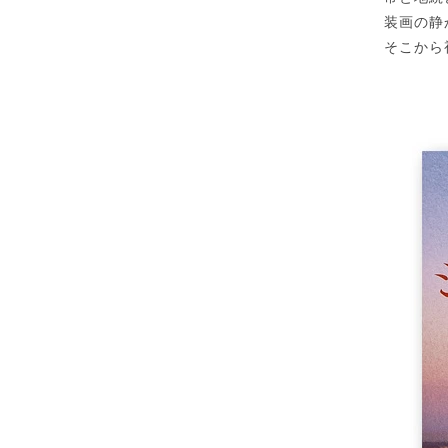
装画の静
そこから