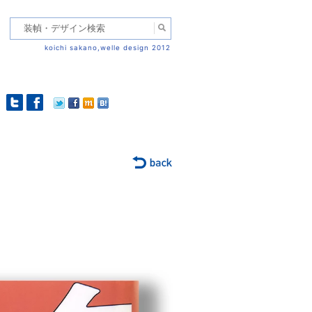
koichi sakano,welle design 2012