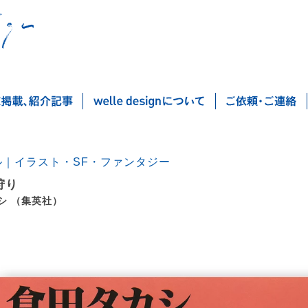
ル｜イラスト・SF・ファンタジー
狩り
シ （集英社）