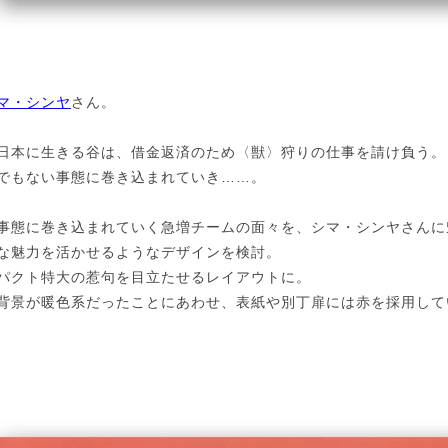
マ・シンヤ
さん。
日本に生きる谷は、借金返済のため〈獣〉狩りの仕事を請け負う。
でもない事態に巻き込まれていき……。
事態に巻き込まれていく急増チームの面々を、シマ・シンヤさんに
な魅力を活かせるようなデザインを検討。
パクト特大の惹句を目立たせるレイアウトに。
背景が暖色系だったことにあわせ、表紙や別丁扉には赤を採用して