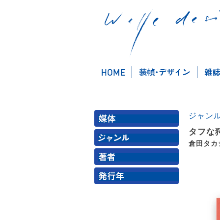
ジャン
タフな
倉田タカ