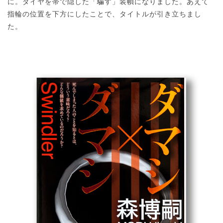
に。ダイヤを帯で隠した「騙す」装幀になりました。あえて
指輪の位置を下方にしたことで、タイトルが引き立ちまし
た。