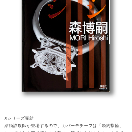
Xシリーズ完結！
結婚詐欺師が登場するので、カバーモチーフは「婚約指輪」