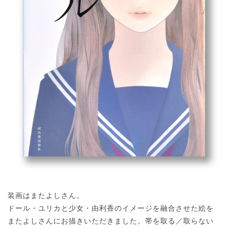
装画はまたよしさん。
ドール・ユリカと少女・由利香のイメージを融合させた絵を
またよしさんにお描きいただきました。帯を取る／取らない