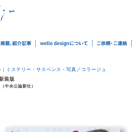
ル｜ミステリー・サスペンス・写真／コラージュ
 新装版
 （中央公論新社）