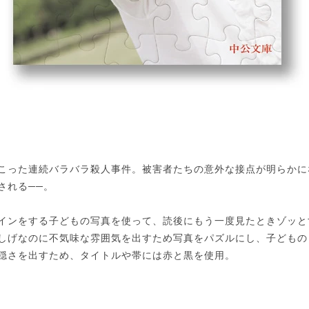
こった連続バラバラ殺人事件。被害者たちの意外な接点が明らかに
される──。
インをする子どもの写真を使って、読後にもう一度見たときゾッと
しげなのに不気味な雰囲気を出すため写真をパズルにし、子どもの
穏さを出すため、タイトルや帯には赤と黒を使用。