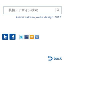
koichi sakano,welle design 2012