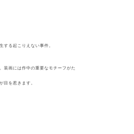
発生する起こりえない事件。
。装画には作中の重要なモチーフがた
が目を惹きます。