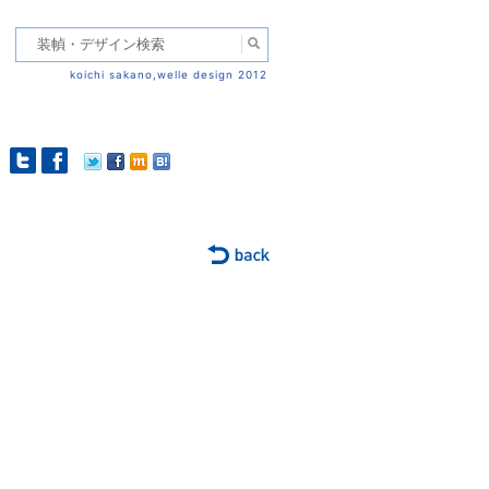
koichi sakano,welle design 2012