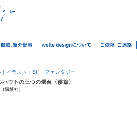
ル｜イラスト・SF・ファンタジー
ルハウトの三つの燭台〈倭篇〉
 （講談社）