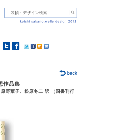
koichi sakano,welle design 2012
想作品集
原野葉子、松原冬二 訳 （国書刊行