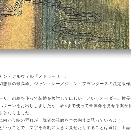
ャン・デルヴィル「メドゥーサ」。
幻想派の最高峰、ジャン・レー／ジョン・フランダースの決定版作
ーサ」の絵を使って装幀を検討してほしい、というオーダー。横長
パターンをお出ししましたが、表4まで使って全体像を見せる案が
手となりました。
に向かう蛇の群れが、読者の視線を本の内側に誘っているよう。
ということで、文字を過剰に大きく見せたりすることは避け、上品