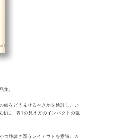
品集。
の絵をどう見せるべきかを検討し、い
採用に。表1の見え方のインパクトの強
かつ静謐さ漂うレイアウトを意識。カ