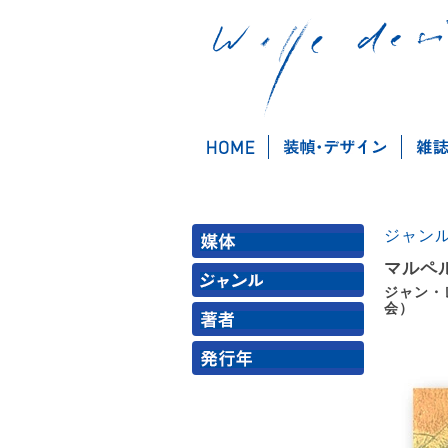
ジャン
マルペ
ジャン・
会）