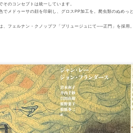
でそのコンセプトは統一しています。
色でメドゥーサの顔を印刷し、グロスPP加工を。爬虫類のぬめっ
は、フェルナン・クノップフ「ブリュージュにて──正門」を採用