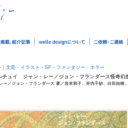
ル｜文芸・イラスト・SF・ファンタジー・ホラー
ルチュイ ジャン・レー／ジョン・フランダース怪奇幻
レー／ジョン・フランダース 著／岩本和子、井内千紗、白田由樹、