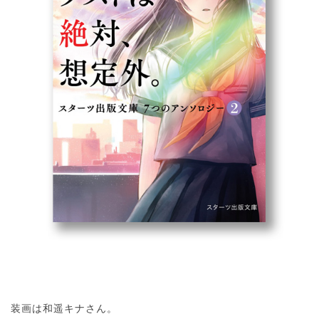
装画は和遥キナさん。