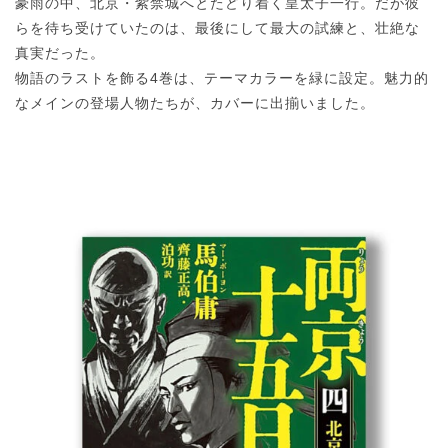
豪雨の中、北京・紫禁城へとたどり着く皇太子一行。だが彼
らを待ち受けていたのは、最後にして最大の試練と、壮絶な
真実だった。
物語のラストを飾る4巻は、テーマカラーを緑に設定。魅力的
なメインの登場人物たちが、カバーに出揃いました。