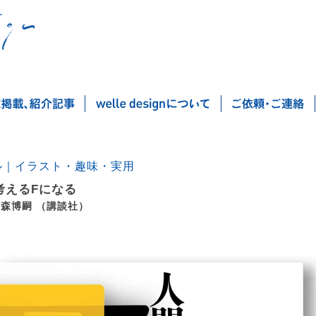
ル｜イラスト・趣味・実用
考えるFになる
 森博嗣 （講談社）