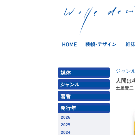
ジャン
人間は
土屋賢二
2026
2025
2024