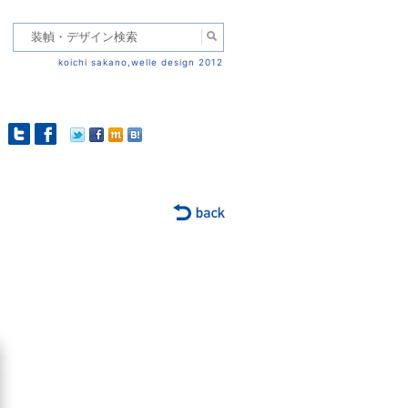
koichi sakano,welle design 2012