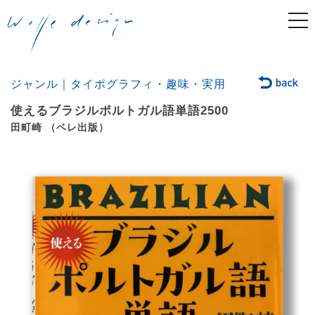
togg
navi
ジャンル｜タイポグラフィ・趣味・実用
使えるブラジルポルトガル語単語2500
田町崎 （ベレ出版）