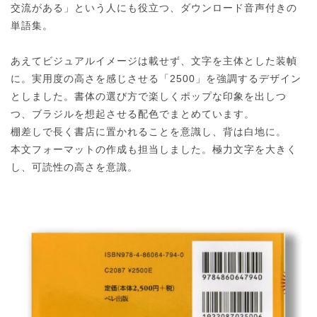
交流がある」という人にも役立つ、ダウンロード音声付きの
単語集。
あえてビジュアルイメージは載せず、文字を主体とした装幀
に。実用度の高さを感じさせる「2500」を強調するデザイン
としました。書体の選び方で楽しくポップな印象を出しつ
つ、ブラジルを想起させる配色でまとめています。
棚差しで長く書店に置かれることを意識し、背は白地に。
本文フォーマットの作成も担当しました。極力文字を大きく
し、可読性の高さを意識。