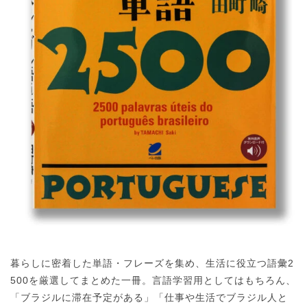
暮らしに密着した単語・フレーズを集め、生活に役立つ語彙2
500を厳選してまとめた一冊。言語学習用としてはもちろん、
「ブラジルに滞在予定がある」「仕事や生活でブラジル人と