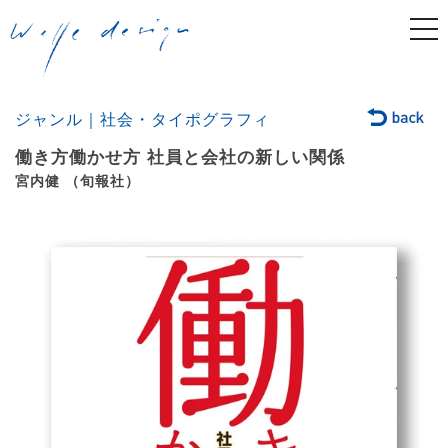
togg
navi
ジャンル｜社会・タイポグラフィ
働き方働かせ方 社員と会社の新しい関係
宮内健 （旬報社）