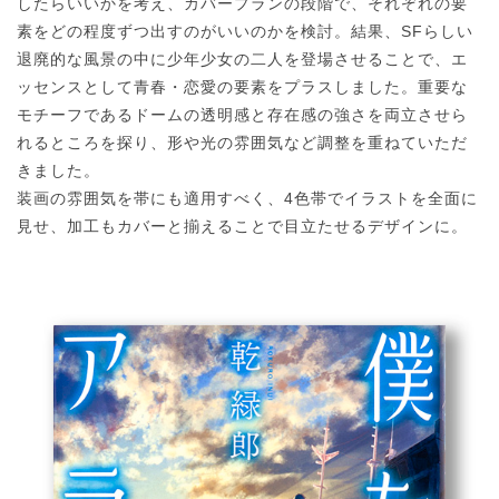
したらいいかを考え、カバープランの段階で、それぞれの要
素をどの程度ずつ出すのがいいのかを検討。結果、SFらしい
退廃的な風景の中に少年少女の二人を登場させることで、エ
ッセンスとして青春・恋愛の要素をプラスしました。重要な
モチーフであるドームの透明感と存在感の強さを両立させら
れるところを探り、形や光の雰囲気など調整を重ねていただ
きました。
装画の雰囲気を帯にも適用すべく、4色帯でイラストを全面に
見せ、加工もカバーと揃えることで目立たせるデザインに。