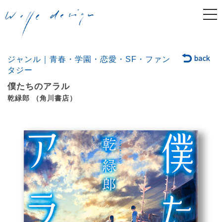
togg
navi
ジャンル｜青春・学園・恋愛・SF・ファン
タジー
僕たちのアラル
乾緑郎 （角川書店）