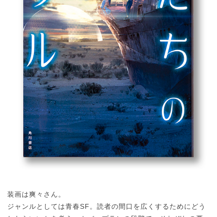
装画は爽々さん。
ジャンルとしては青春SF。読者の間口を広くするためにどう