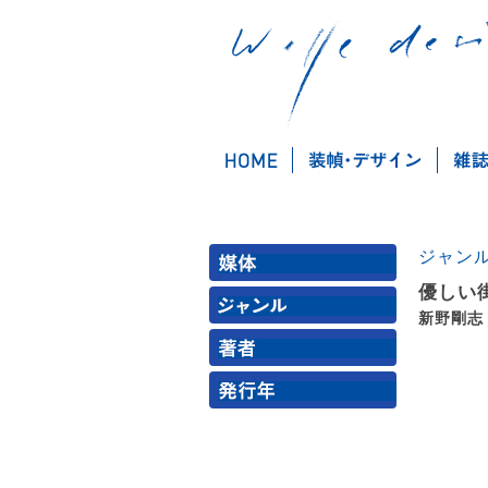
ジャン
優しい
新野剛志