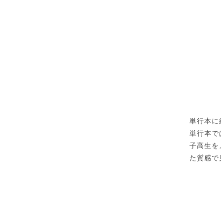
単行本に
単行本で
子高生を
た質感で