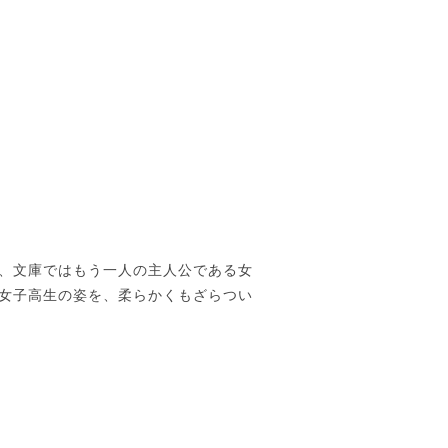
、文庫ではもう一人の主人公である女
女子高生の姿を、柔らかくもざらつい