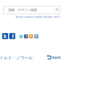
koichi sakano,welle design 2012
イルド・ノワール