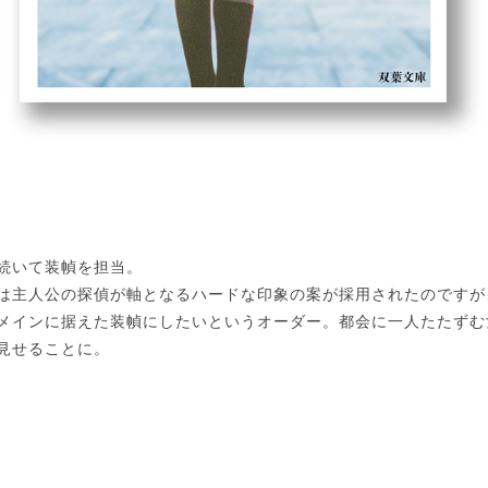
続いて装幀を担当。
は主人公の探偵が軸となるハードな印象の案が採用されたのですが
メインに据えた装幀にしたいというオーダー。都会に一人たたずむ
見せることに。