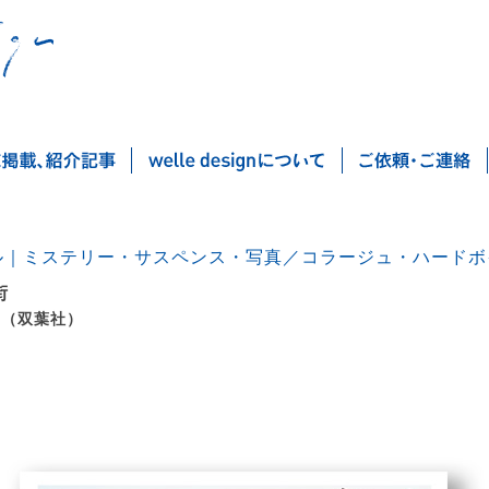
ル｜ミステリー・サスペンス・写真／コラージュ・ハードボ
街
 （双葉社）