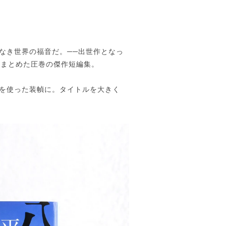
なき世界の福音だ。──出世作となっ
をまとめた圧巻の傑作短編集。
を使った装幀に。タイトルを大きく