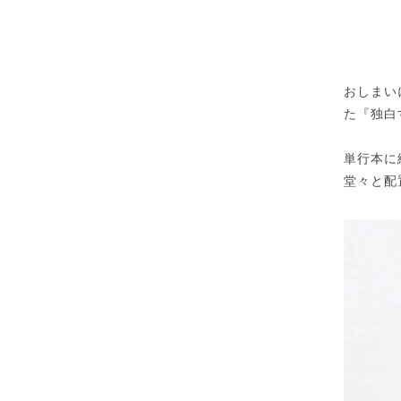
おしまい
た『独白
単行本に
堂々と配