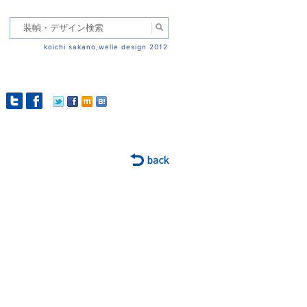
koichi sakano,welle design 2012