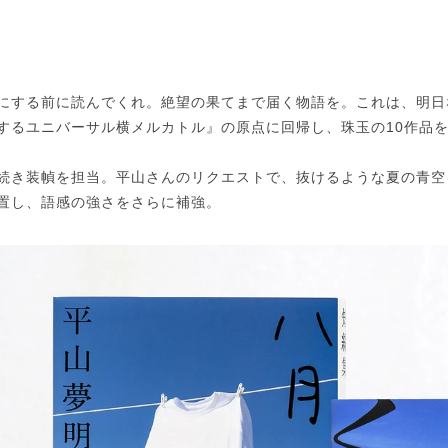
にする前に読んでくれ。絶望の果てまで届く物語を。これは、明日
するユニバーサル横メルカトル』の原点に回帰し、珠玉の10作品
続き装幀を担当。平山さんのリクエストで、抜けるような夏の青空
置し、語感の強さをさらに補強。