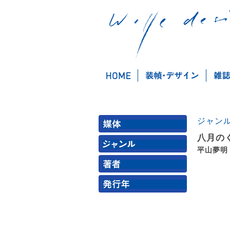
ジャン
八月の
平山夢明