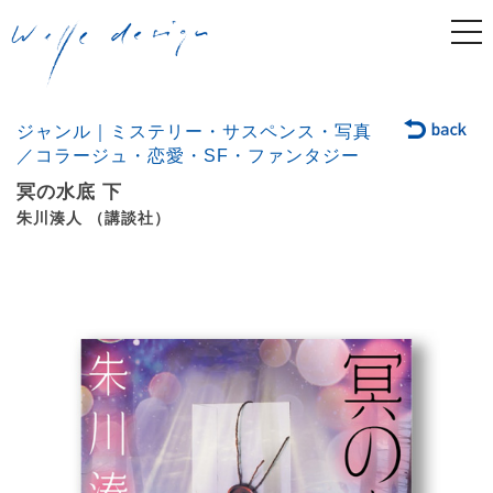
togg
navi
ジャンル｜ミステリー・サスペンス・写真
／コラージュ・恋愛・SF・ファンタジー
冥の水底 下
朱川湊人 （講談社）