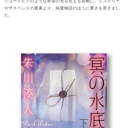
でユートピアのような希望の光も見える装幀に。ミステリー
やサスペンスの要素より、純愛物語のほうに重きを置きまし
た。