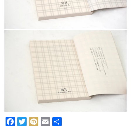
Facebook
Twitter
Mixi
Email
共