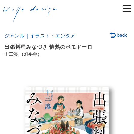
togg
navi
ジャンル｜イラスト・エンタメ
出張料理みなづき 情熱のポモドーロ
十三湊 （幻冬舎）