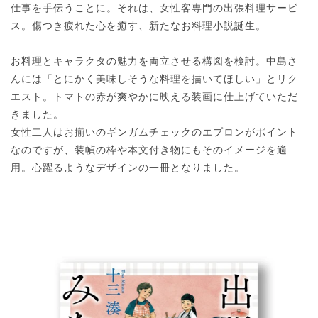
仕事を手伝うことに。それは、女性客専門の出張料理サービ
ス。傷つき疲れた心を癒す、新たなお料理小説誕生。
お料理とキャラクタの魅力を両立させる構図を検討。中島さ
んには「とにかく美味しそうな料理を描いてほしい」とリク
エスト。トマトの赤が爽やかに映える装画に仕上げていただ
きました。
女性二人はお揃いのギンガムチェックのエプロンがポイント
なのですが、装幀の枠や本文付き物にもそのイメージを適
用。心躍るようなデザインの一冊となりました。