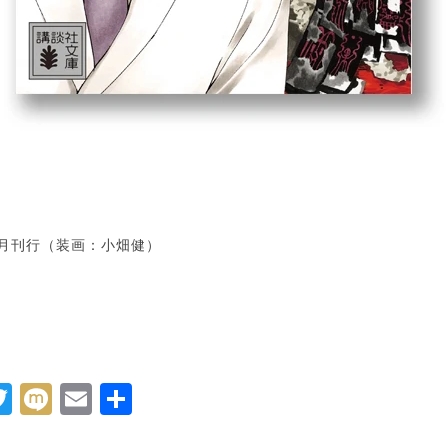
年7月刊行（装画：小畑健）
acebook
Twitter
Mixi
Email
共
有