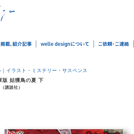
ル｜イラスト・ミステリー・サスペンス
庫版 姑獲鳥の夏 下
 （講談社）