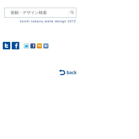
koichi sakano,welle design 2012