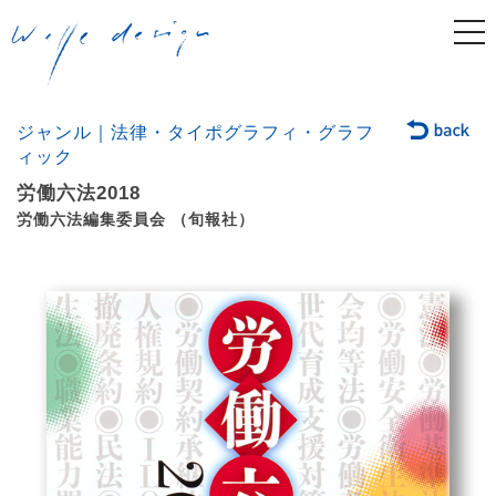
togg
navi
ジャンル｜法律・タイポグラフィ・グラフ
ィック
労働六法2018
労働六法編集委員会 （旬報社）