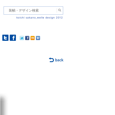
koichi sakano,welle design 2012