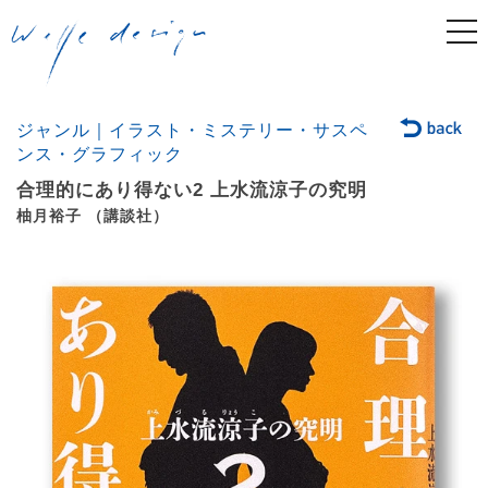
togg
navi
ジャンル｜イラスト・ミステリー・サスペ
ンス・グラフィック
合理的にあり得ない2 上水流涼子の究明
柚月裕子 （講談社）