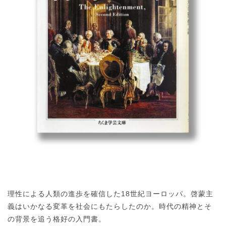
理性による人類の進歩を確信した18世紀ヨーロッパ。啓蒙主
義はいかなる変革を社会にもたらしたのか。時代の精神とそ
の背景を追う格好の入門書。