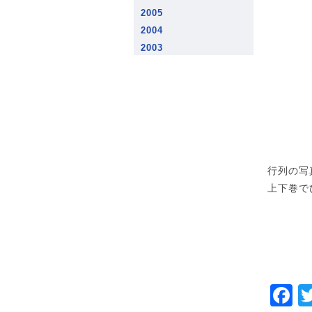
2005
2004
2003
行列の写
上下巻で
F