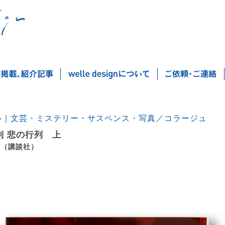
ル｜文芸・ミステリー・サスペンス・写真／コラージュ
列 悲の行列 上
 （講談社）