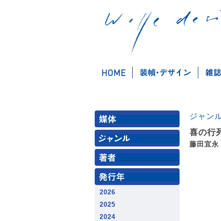
ジャン
喜の行
藤田宜永
2026
2025
2024