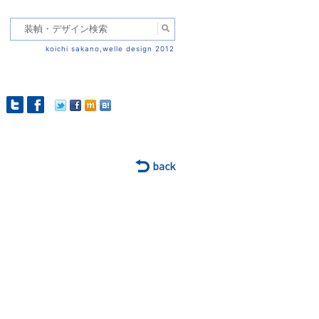
koichi sakano,welle design 2012