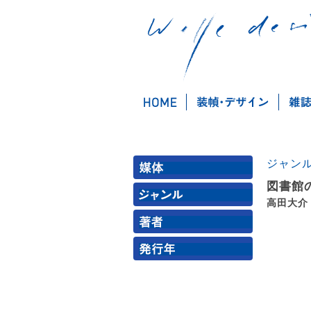
ジャン
図書館
高田大介