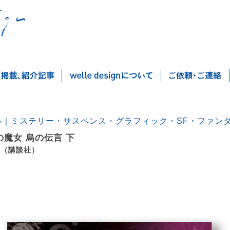
ル｜ミステリー・サスペンス・グラフィック・SF・ファン
の魔女 烏の伝言 下
 （講談社）