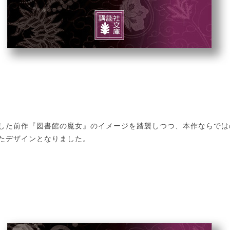
した前作『図書館の魔女』のイメージを踏襲しつつ、本作ならでは
たデザインとなりました。