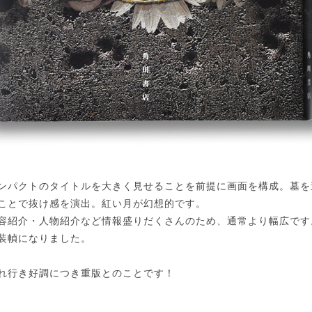
ンパクトのタイトルを大きく見せることを前提に画面を構成。墓を
ことで抜け感を演出。紅い月が幻想的です。
容紹介・人物紹介など情報盛りだくさんのため、通常より幅広です
装幀になりました。
れ行き好調につき重版とのことです！