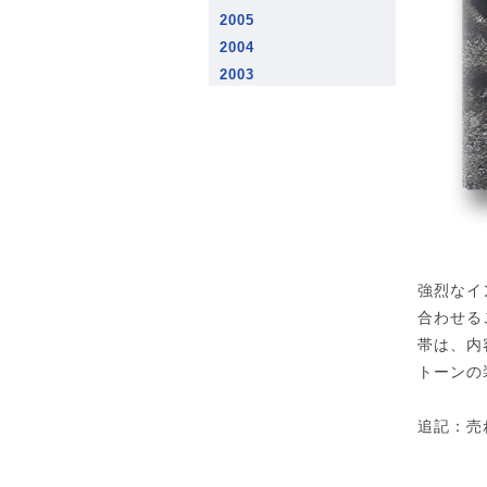
2005
2004
2003
強烈なイ
合わせる
帯は、内
トーンの
追記：売