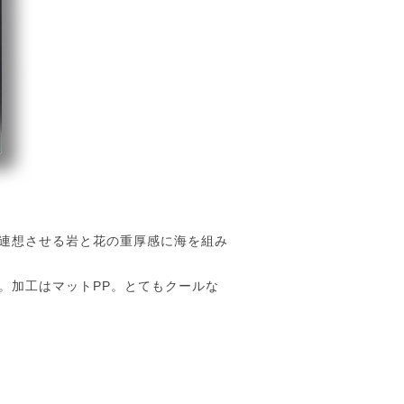
連想させる岩と花の重厚感に海を組み
。加工はマットPP。とてもクールな