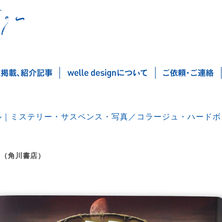
ル｜ミステリー・サスペンス・写真／コラージュ・ハードボ
 （角川書店）