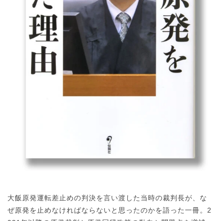
大飯原発運転差止めの判決を言い渡した当時の裁判長が、な
ぜ原発を止めなければならないと思ったのかを語った一冊。2