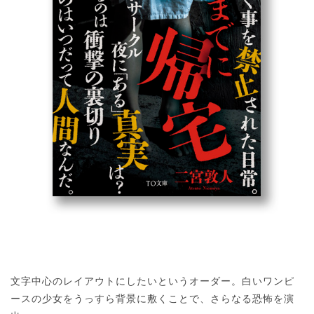
文字中心のレイアウトにしたいというオーダー。白いワンピ
ースの少女をうっすら背景に敷くことで、さらなる恐怖を演