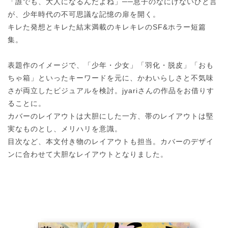
「誰でも、大人になるんだよね」──息子のなにげないひと言
が、少年時代の不可思議な記憶の扉を開く。
キレた発想とキレた結末満載のキレキレのSF&ホラー短篇
集。
表題作のイメージで、「少年・少女」「羽化・脱皮」「おも
ちゃ箱」といったキーワードを元に、かわいらしさと不気味
さが両立したビジュアルを検討。jyariさんの作品をお借りす
ることに。
カバーのレイアウトは大胆にした一方、帯のレイアウトは堅
実なものとし、メリハリを意識。
目次など、本文付き物のレイアウトも担当。カバーのデザイ
ンに合わせて大胆なレイアウトとなりました。